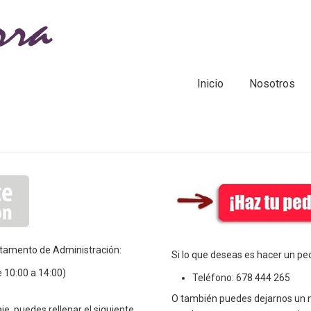
Inicio
Nosotros
artamento de Administración:
Si lo que deseas es hacer un pe
e 10:00 a 14:00)
Teléfono: 678 444 265
O también puedes dejarnos un m
e, puedes rellenar el siguiente