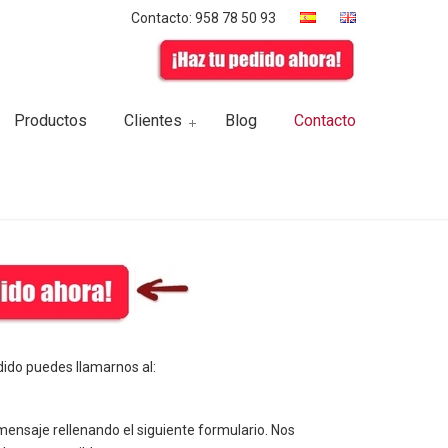
Contacto: 958 78 50 93
Productos
Clientes
Blog
Contacto
dido puedes llamarnos al:
ensaje rellenando el siguiente formulario. Nos