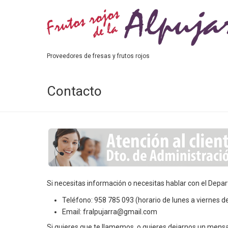
Proveedores de fresas y frutos rojos
Contacto
Si necesitas información o necesitas hablar con el Dep
Teléfono: 958 785 093 (horario de lunes a viernes d
Email: fralpujarra@gmail.com
Si quieres que te llamemos o quieres dejarnos un mensaj