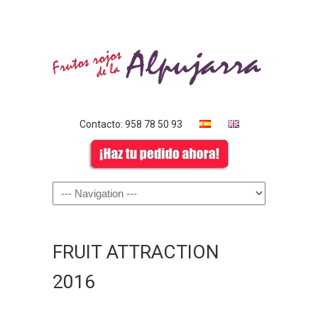
Contacto: 958 78 50 93
FRUIT ATTRACTION
2016