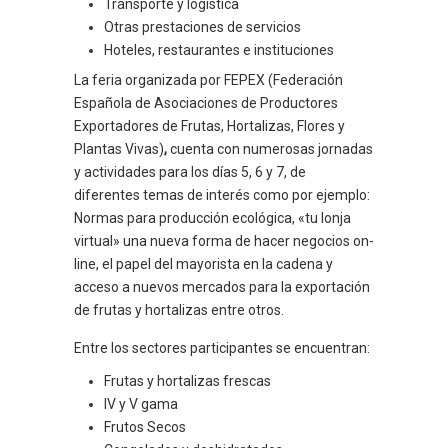
Transporte y logística
Otras prestaciones de servicios
Hoteles, restaurantes e instituciones
La feria organizada por FEPEX (Federación
Española de Asociaciones de Productores
Exportadores de Frutas, Hortalizas, Flores y
Plantas Vivas)
,
cuenta con numerosas jornadas
y actividades para los días 5, 6 y 7, de
diferentes temas de interés como por ejemplo:
Normas para producción ecológica, «tu lonja
virtual» una nueva forma de hacer negocios on-
line, el papel del mayorista en la cadena y
acceso a nuevos mercados para la exportación
de frutas y hortalizas entre otros.
Entre los sectores participantes se encuentran:
Frutas y hortalizas frescas
IV y V gama
Frutos Secos