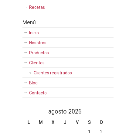
Recetas
Menú
Inicio
Nosotros
Productos
Clientes
Clientes registrados
Blog
Contacto
agosto 2026
L
M
X
J
V
S
D
1
2