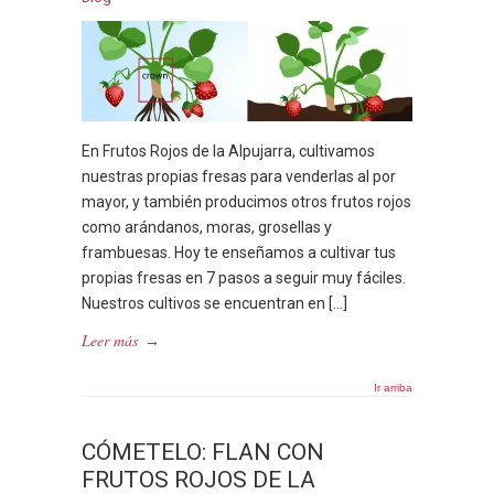
En Frutos Rojos de la Alpujarra, cultivamos
nuestras propias fresas para venderlas al por
mayor, y también producimos otros frutos rojos
como arándanos, moras, grosellas y
frambuesas. Hoy te enseñamos a cultivar tus
propias fresas en 7 pasos a seguir muy fáciles.
Nuestros cultivos se encuentran en […]
Leer más
→
Ir arriba
CÓMETELO: FLAN CON
FRUTOS ROJOS DE LA