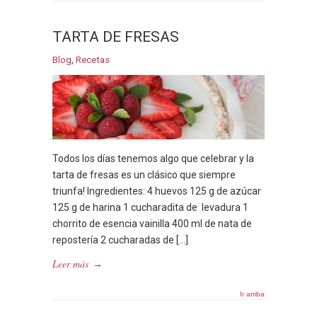
TARTA DE FRESAS
Blog
,
Recetas
Todos los días tenemos algo que celebrar y la
tarta de fresas es un clásico que siempre
triunfa! Ingredientes: 4 huevos 125 g de azúcar
125 g de harina 1 cucharadita de levadura 1
chorrito de esencia vainilla 400 ml de nata de
repostería 2 cucharadas de […]
Leer más
→
Ir arriba