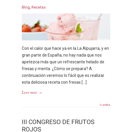
Blog
,
Recetas
Con el calor que hace ya en la La Alpujarra, y en
gran parte de España, no hay nada que nos
apetezca más que un refrescante helado de
fresas y menta. ¿Cómo se prepara? A
continuación veremos lo fácil que es realizar
esta deliciosa receta con fresas […]
Leer más
→
Ir arriba
III CONGRESO DE FRUTOS
ROJOS