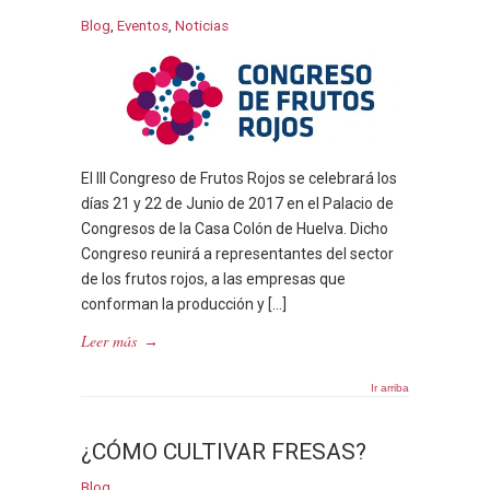
Blog
,
Eventos
,
Noticias
El III Congreso de Frutos Rojos se celebrará los
días 21 y 22 de Junio de 2017 en el Palacio de
Congresos de la Casa Colón de Huelva. Dicho
Congreso reunirá a representantes del sector
de los frutos rojos, a las empresas que
conforman la producción y […]
Leer más
→
Ir arriba
¿CÓMO CULTIVAR FRESAS?
Blog